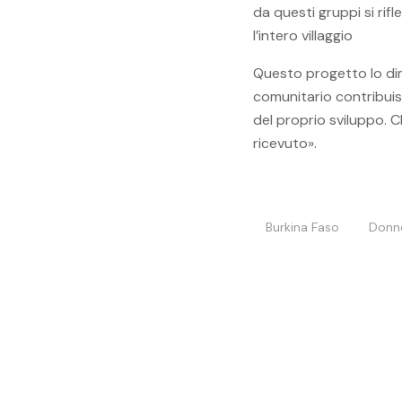
da questi gruppi si rif
l’intero villaggio
Questo progetto lo dim
comunitario contribuisc
del proprio sviluppo. 
ricevuto».
Burkina Faso
Donn