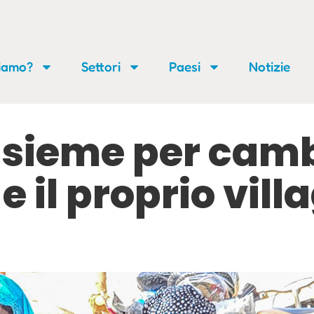
siamo?
Settori
Paesi
Notizie
sieme per camb
 e il proprio vill