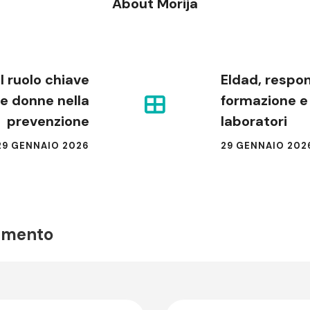
About Morija
il ruolo chiave
Eldad, respon
le donne nella
formazione e
prevenzione
laboratori
29 GENNAIO 2026
29 GENNAIO 202
mmento