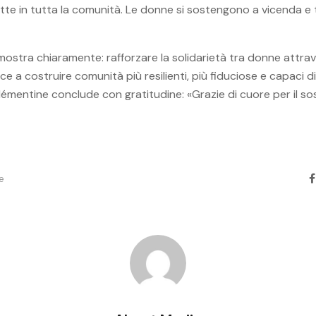
lette in tutta la comunità. Le donne si sostengono a vicenda e
ostra chiaramente: rafforzare la solidarietà tra donne attrave
e a costruire comunità più resilienti, più fiduciose e capaci 
Clémentine conclude con gratitudine: «Grazie di cuore per il 
e