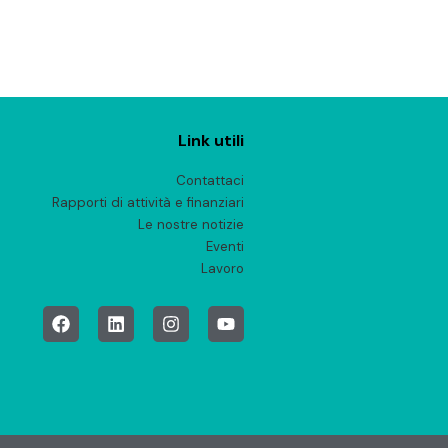
Link utili
Contattaci
Rapporti di attività e finanziari
Le nostre notizie
Eventi
Lavoro