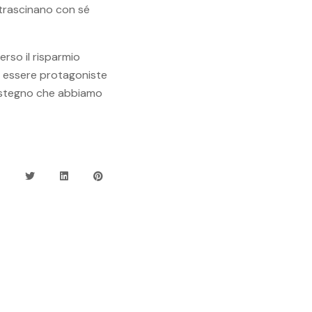
 trascinano con sé
rso il risparmio
di essere protagoniste
sostegno che abbiamo