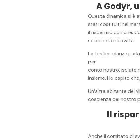
A Godyr, u
Questa dinamica si è a
stati costituiti nel ma
il risparmio comune. Co
solidarietà ritrovata.
Le testimonianze parla
per
conto nostro, isolate n
insieme. Ho capito che,
Un’altra abitante del 
coscienza del nostro p
Il risp
Anche il comitato di s