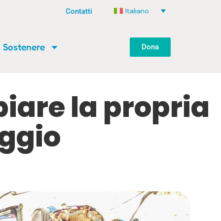
Italiano
Contatti
Sostenere
Dona
iare la propria
aggio