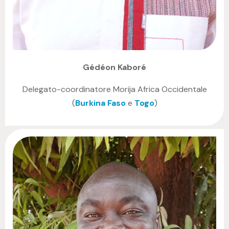
Gédéon Kaboré
Delegato-coordinatore Morija Africa Occidentale
(
Burkina Faso
e
Togo
)