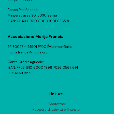
info@morija.org
Banca Postfinance,
Mingerstrasse 20, 3030 Berna
IBAN: CH43 0900 0000 1901 0365 8
Associazione Morija Francia
BP 80027 – 74501 PPDC Évian-les-Bains
morija.france@morija.org
Conto Crédit Agricole:
IBAN: FR76 1810 6000 1996 7026 0567 691
BIC: AGRIFRPP881
Link utili
Contattaci
Rapporti di attività e finanziari