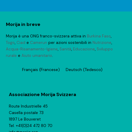
Morija in breve
Morija è una ONG franco-svizzera attiva in
Burkina Faso
,
Togo
,
Ciad
e
Camerun
per azioni sostenibili in
Nutrizione
,
Acqua-Risanamento-Igiene
,
Sanità
,
Educazione
,
Sviluppo
rurale
e
Aiuto umanitario
.
Français
(
Francese
)
Deutsch
(
Tedesco
)
Associazione Morija Svizzera
Route Industrielle 45
Casella postale 73
1897 Le Bouveret
Tel. +41(0)24 472 80 70