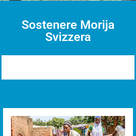
Sostenere Morija
Svizzera