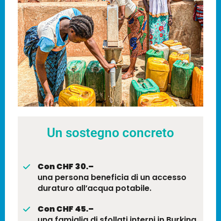
Un sostegno concreto
Con CHF 30.–
una persona beneficia di un accesso
duraturo all’acqua potabile.
Con CHF 45.–
una famiglia di sfollati interni in Burkina