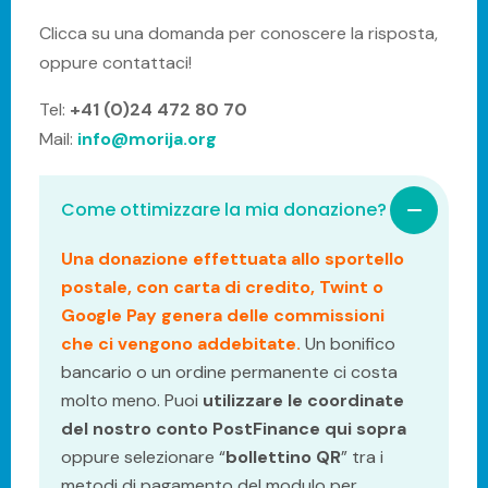
Clicca su una domanda per conoscere la risposta,
oppure contattaci!
Tel:
+41 (0)24 472 80 70
Mail:
info@morija.org
Come ottimizzare la mia donazione?
Una donazione effettuata allo sportello
postale, con carta di credito, Twint o
Google Pay genera delle commissioni
che ci vengono addebitate.
Un bonifico
bancario o un ordine permanente ci costa
molto meno. Puoi
utilizzare le coordinate
del nostro conto PostFinance qui sopra
oppure selezionare “
bollettino QR
” tra i
metodi di pagamento del modulo per