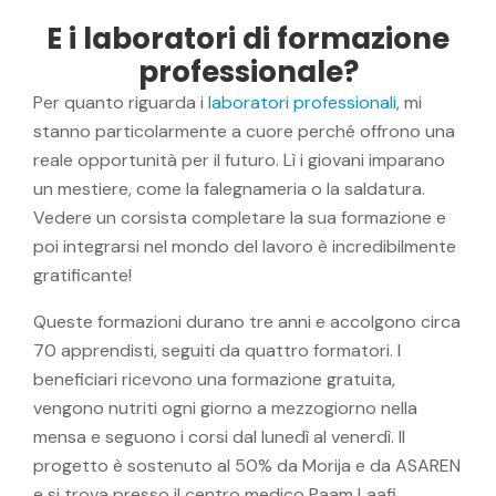
E i laboratori di formazione
professionale?
Per quanto riguarda i
laboratori professionali
, mi
stanno particolarmente a cuore perché offrono una
reale opportunità per il futuro. Lì i giovani imparano
un mestiere, come la falegnameria o la saldatura.
Vedere un corsista completare la sua formazione e
poi integrarsi nel mondo del lavoro è incredibilmente
gratificante!
Queste formazioni durano tre anni e accolgono circa
70 apprendisti, seguiti da quattro formatori. I
beneficiari ricevono una formazione gratuita,
vengono nutriti ogni giorno a mezzogiorno nella
mensa e seguono i corsi dal lunedì al venerdì. Il
progetto è sostenuto al 50% da Morija e da ASAREN
e si trova presso il centro medico Paam Laafi.