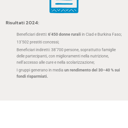
Risultati 2024:
Beneficiari diretti:
6’450 donne rurali
in Ciad e Burkina Faso;
13’502 prestiti concessi;
Beneficiari indiretti: 38’700 persone, soprattutto famiglie
delle partecipanti, con miglioramenti nella nutrizione,
nell’accesso alle cure e nella scolarizzazione;
I gruppi generano in media
un rendimento del 30–40 % sui
fondi risparmiati.