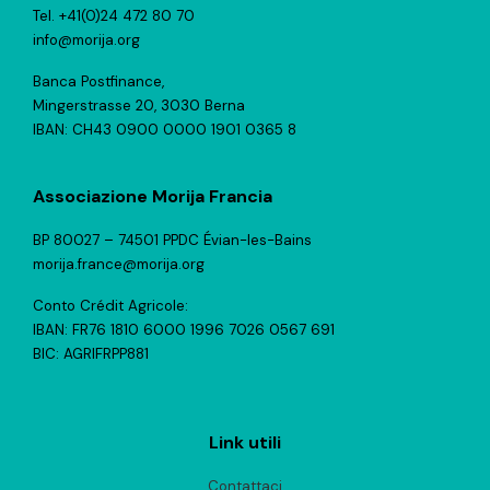
Tel. +41(0)24 472 80 70
info@morija.org
Banca Postfinance,
Mingerstrasse 20, 3030 Berna
IBAN: CH43 0900 0000 1901 0365 8
Associazione Morija Francia
BP 80027 – 74501 PPDC Évian-les-Bains
morija.france@morija.org
Conto Crédit Agricole:
IBAN: FR76 1810 6000 1996 7026 0567 691
BIC: AGRIFRPP881
Link utili
Contattaci