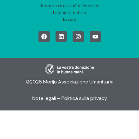
Rapporti di attività e finanziari
Le nostre notizie
Lavoro
©2026 Morija Associazione Umanitaria
Note legali
– Politica sulla privacy