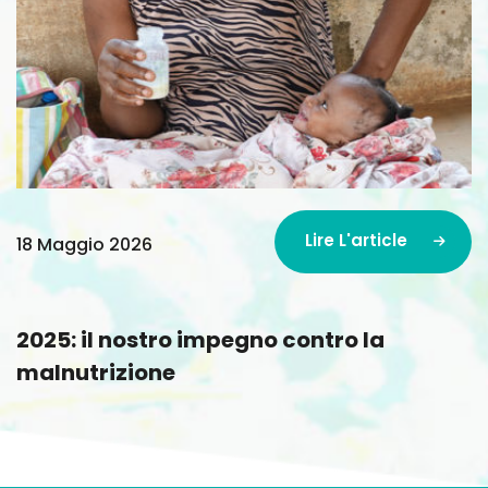
Lire L'article
18 Maggio 2026
Lire L'article
2025: il nostro impegno contro la
malnutrizione