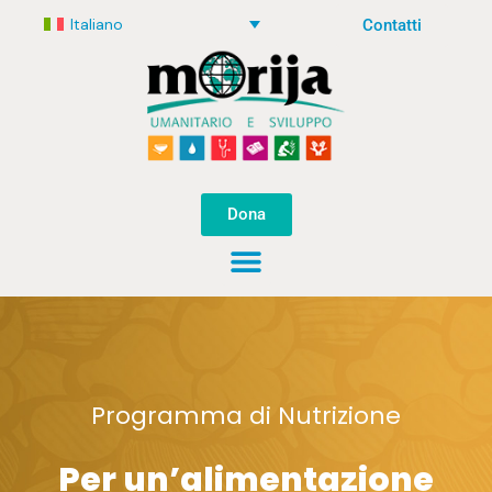
Italiano
Contatti
Dona
Programma di Nutrizione
Per un’alimentazione