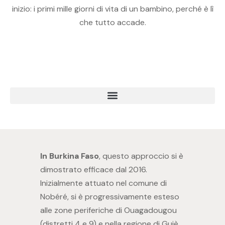
inizio: i primi mille giorni di vita di un bambino, perché è lì
che tutto accade.
In Burkina Faso
, questo approccio si è
dimostrato efficace dal 2016.
Inizialmente attuato nel comune di
Nobéré, si è progressivamente esteso
alle zone periferiche di Ouagadougou
(distretti 4 e 9) e nella regione di Guiè.