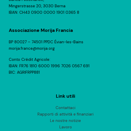
Mingerstrasse 20, 3030 Berna
IBAN: CH43 0900 0000 1901 0365 8
Associazione Morija Francia
BP 80027 – 74501 PPDC Évian-les-Bains
morija.france@morija.org
Conto Crédit Agricole:
IBAN: FR76 1810 6000 1996 7026 0567 691
BIC: AGRIFRPP881
Link utili
Contattaci
Rapporti di attività e finanziari
Le nostre notizie
Lavoro