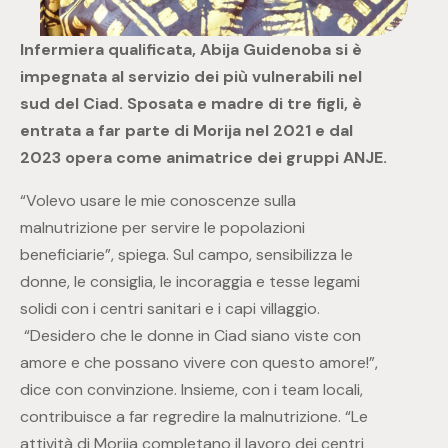
Infermiera qualificata, Abija Guidenoba si è
impegnata al servizio dei più vulnerabili nel
sud del Ciad. Sposata e madre di tre figli, è
entrata a far parte di Morija nel 2021 e dal
2023 opera come animatrice dei gruppi ANJE.
“Volevo usare le mie conoscenze sulla
malnutrizione per servire le popolazioni
beneficiarie”, spiega. Sul campo, sensibilizza le
donne, le consiglia, le incoraggia e tesse legami
solidi con i centri sanitari e i capi villaggio.
“Desidero che le donne in Ciad siano viste con
amore e che possano vivere con questo amore!”,
dice con convinzione. Insieme, con i team locali,
contribuisce a far regredire la malnutrizione. “Le
attività di Morija completano il lavoro dei centri