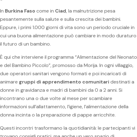
In
Burkina Faso
come in
Ciad
, la malnutrizione pesa
pesantemente sulla salute e sulla crescita dei bambini.
Eppure, i primi 1.000 giorni di vita sono un periodo cruciale in
cui una buona alimentazione può cambiare in modo duraturo
il futuro di un bambino.
È qui che interviene il programma “Alimentazione del Neonato
e del Bambino Piccolo”, promosso da Morija. In ogni villaggio,
due operatori sanitari vengono formati e poi incaricati di
animare
gruppi di apprendimento comunitari
destinati a
donne in gravidanza e madri di bambini da 0 a 2 anni. Si
incontrano una o due volte al mese per scambiare
informazioni sull’allattamento, l’igiene, l’alimentazione della
donna incinta o la preparazione di pappe arricchite.
Questi incontri trasformano la quotidianità: le partecipanti vi
trovano consigli pratici, ma anche un vero spazio di