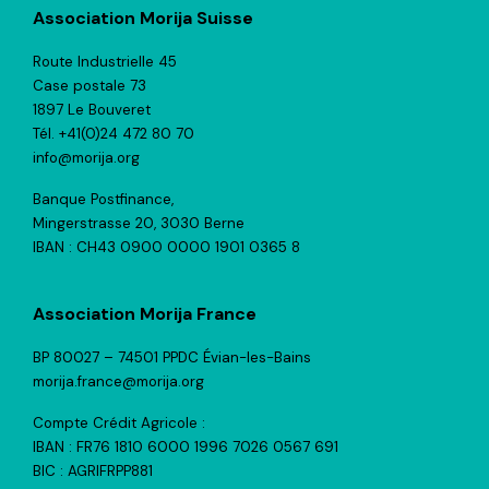
Association Morija Suisse
Route Industrielle 45
Case postale 73
1897 Le Bouveret
Tél. +41(0)24 472 80 70
info@morija.org
Banque Postfinance,
Mingerstrasse 20, 3030 Berne
IBAN : CH43 0900 0000 1901 0365 8
Association Morija France
BP 80027 – 74501 PPDC Évian-les-Bains
morija.france@morija.org
Compte Crédit Agricole :
IBAN : FR76 1810 6000 1996 7026 0567 691
BIC : AGRIFRPP881