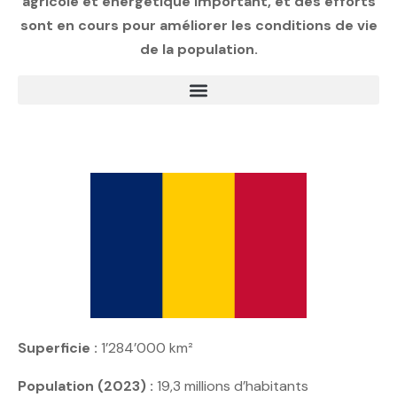
agricole et énergétique important, et des efforts
sont en cours pour améliorer les conditions de vie
de la population.
Superficie :
1’284’000 km²
Population (2023) :
19,3 millions d’habitants