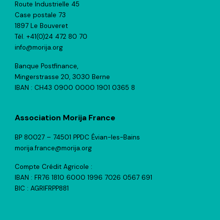
Route Industrielle 45
Case postale 73
1897 Le Bouveret
Tél. +41(0)24 472 80 70
info@morija.org
Banque Postfinance,
Mingerstrasse 20, 3030 Berne
IBAN : CH43 0900 0000 1901 0365 8
Association Morija France
BP 80027 – 74501 PPDC Évian-les-Bains
morija.france@morija.org
Compte Crédit Agricole :
IBAN : FR76 1810 6000 1996 7026 0567 691
BIC : AGRIFRPP881