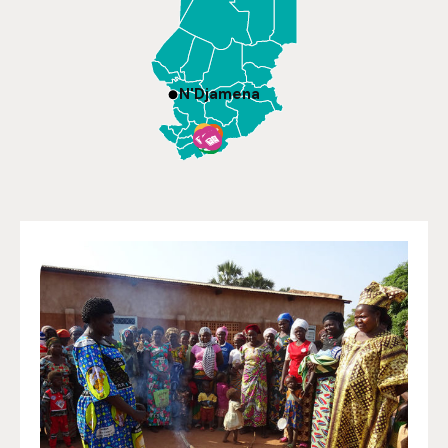
N'Djamena