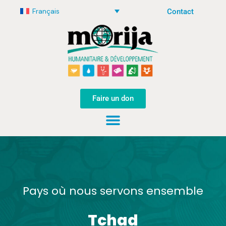
Français
Contact
Faire un don
Pays où nous servons ensemble
Tchad