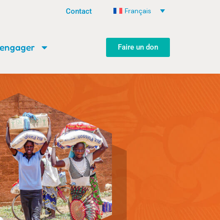
Français
Contact
’engager
Faire un don