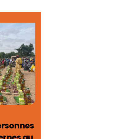
ersonnes
ernes au