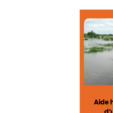
Aide 
d’