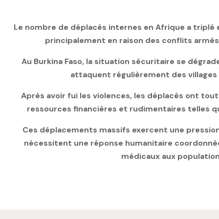
Le nombre de déplacés internes en Afrique a triplé e
principalement en raison des conflits armés
Au Burkina Faso, la situation sécuritaire se dégra
attaquent régulièrement des villages a
Après avoir fui les violences, les déplacés ont tout
ressources financières et rudimentaires telles qu
Ces déplacements massifs exercent une pression 
nécessitent une réponse humanitaire coordonnée p
médicaux aux populations