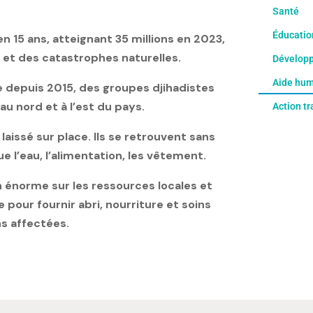
Santé
Éducatio
n 15 ans, atteignant 35 millions en 2023,
 et des catastrophes naturelles.
Développ
Aide hum
de depuis 2015, des groupes djihadistes
u nord et à l’est du pays.
Action t
 laissé sur place. Ils se retrouvent sans
e l’eau, l’alimentation, les vêtement.
énorme sur les ressources locales et
our fournir abri, nourriture et soins
 affectées. ​